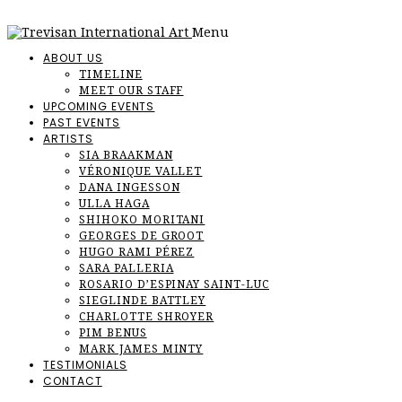
Menu
ABOUT US
TIMELINE
MEET OUR STAFF
UPCOMING EVENTS
PAST EVENTS
ARTISTS
SIA BRAAKMAN
VÉRONIQUE VALLET
DANA INGESSON
ULLA HAGA
SHIHOKO MORITANI
GEORGES DE GROOT
HUGO RAMI PÉREZ
SARA PALLERIA
ROSARIO D’ESPINAY SAINT-LUC
SIEGLINDE BATTLEY
CHARLOTTE SHROYER
PIM BENUS
MARK JAMES MINTY
TESTIMONIALS
CONTACT