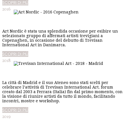
SCOPRI DI PIÙ
2016
Art Nordic è stata una splendida occasione per esibire un
selezionato gruppo di affermati artisti trevigiani a
Copenaghen, in occasione del debutto di Trevisan
International Art in Danimarca.
SCOPRI DI PIÙ
2018
La città di Madrid e il suo Ateneo sono stati scelti per
celebrare l’attività di Trevisan International Art. forum
creato dal 2003 a Ferrara (Italia) fin dal primo momento, con
la visione di riunire artisti da tutto il mondo, facilitando
incontri, mostre e workshop.
SCOPRI DI PIÙ
2019