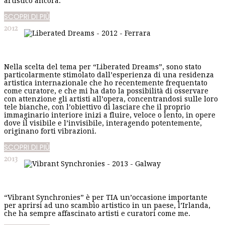
artistico ancora.
SCOPRI DI PIÙ
2012
Nella scelta del tema per “Liberated Dreams”, sono stato
particolarmente stimolato dall’esperienza di una residenza
artistica internazionale che ho recentemente frequentato
come curatore, e che mi ha dato la possibilità di osservare
con attenzione gli artisti all’opera, concentrandosi sulle loro
tele bianche, con l’obiettivo di lasciare che il proprio
immaginario interiore inizi a fluire, veloce o lento, in opere
dove il visibile e l’invisibile, interagendo potentemente,
originano forti vibrazioni.
SCOPRI DI PIÙ
2013
“Vibrant Synchronies” è per TIA un’occasione importante
per aprirsi ad uno scambio artistico in un paese, l’Irlanda,
che ha sempre affascinato artisti e curatori come me.