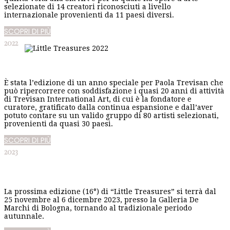
selezionate di 14 creatori riconosciuti a livello
internazionale provenienti da 11 paesi diversi.
SCOPRI DI PIÙ
2022
È stata l’edizione di un anno speciale per Paola Trevisan che
può ripercorrere con soddisfazione i quasi 20 anni di attività
di Trevisan International Art, di cui è la fondatore e
curatore, gratificato dalla continua espansione e dall’aver
potuto contare su un valido gruppo di 80 artisti selezionati,
provenienti da quasi 30 paesi.
SCOPRI DI PIÙ
2023
La prossima edizione (16°) di “Little Treasures” si terrà dal
25 novembre al 6 dicembre 2023, presso la Galleria De
Marchi di Bologna, tornando al tradizionale periodo
autunnale.