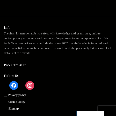
Info
Trevisan International Art creates, with knowledge and great care, unique
contemporary art events and promotes the personality and uniqueness of artists.
Paola Trevisan, art curator and dealer since 2002, carefully selects talented and
creative artists coming from all over the world and she personally takes care of all
details of the events.
Paola Trevisan
Follow Us
facebook
instagram
Privacy policy
Cookie Policy
Sitemap