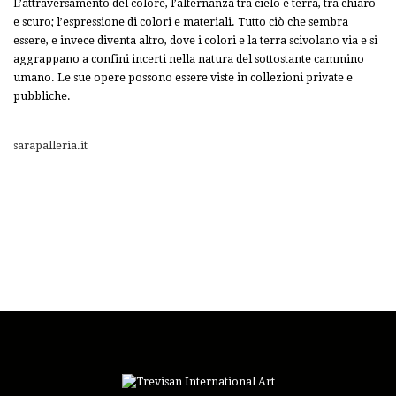
L’attraversamento del colore, l’alternanza tra cielo e terra, tra chiaro
e scuro; l’espressione di colori e materiali. Tutto ciò che sembra
essere, e invece diventa altro, dove i colori e la terra scivolano via e si
aggrappano a confini incerti nella natura del sottostante cammino
umano. Le sue opere possono essere viste in collezioni private e
pubbliche.
sarapalleria.it