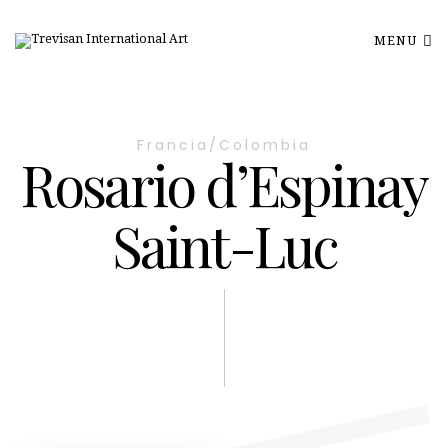
MENU
Francia/Colombia
Rosario d’Espinay
Saint-Luc