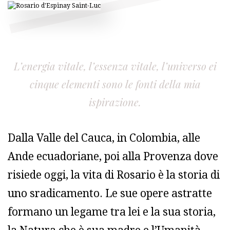
L’energia vitale, l’essenza vitale, l’universo ei
cinque elementi sono le fonti della mia
ispirazione.
Dalla Valle del Cauca, in Colombia, alle
Ande ecuadoriane, poi alla Provenza dove
risiede oggi, la vita di Rosario è la storia di
uno sradicamento. Le sue opere astratte
formano un legame tra lei e la sua storia,