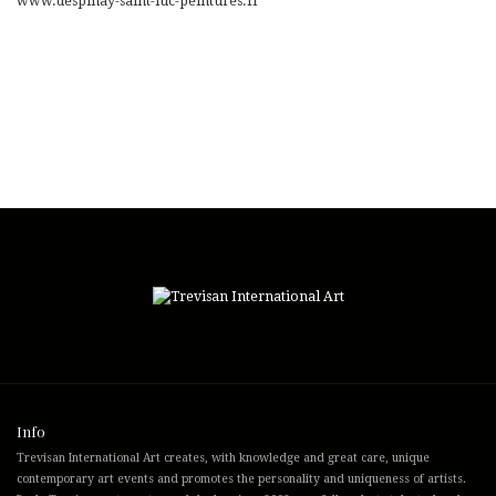
www.despinay-saint-luc-peintures.fr
Info
Trevisan International Art creates, with knowledge and great care, unique
contemporary art events and promotes the personality and uniqueness of artists.