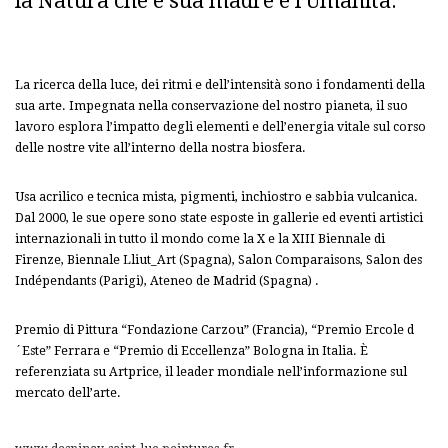
la Natura che è sua madre e l’Umanità.
La ricerca della luce, dei ritmi e dell’intensità sono i fondamenti della
sua arte. Impegnata nella conservazione del nostro pianeta, il suo
lavoro esplora l’impatto degli elementi e dell’energia vitale sul corso
delle nostre vite all’interno della nostra biosfera.
Usa acrilico e tecnica mista, pigmenti, inchiostro e sabbia vulcanica.
Dal 2000, le sue opere sono state esposte in gallerie ed eventi artistici
internazionali in tutto il mondo come la X e la XIII Biennale di
Firenze, Biennale Lliut_Art (Spagna), Salon Comparaisons, Salon des
Indépendants (Parigi), Ateneo de Madrid (Spagna) .
Premio di Pittura “Fondazione Carzou” (Francia), “Premio Ercole d
´Este” Ferrara e “Premio di Eccellenza” Bologna in Italia. È
referenziata su Artprice, il leader mondiale nell’informazione sul
mercato dell’arte.