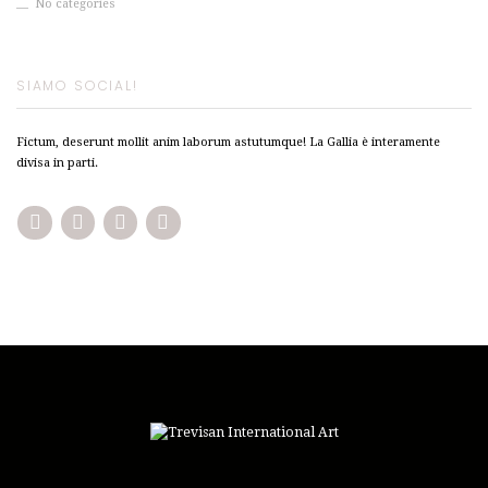
No categories
SIAMO SOCIAL!
Fictum, deserunt mollit anim laborum astutumque! La Gallia è interamente
divisa in parti.