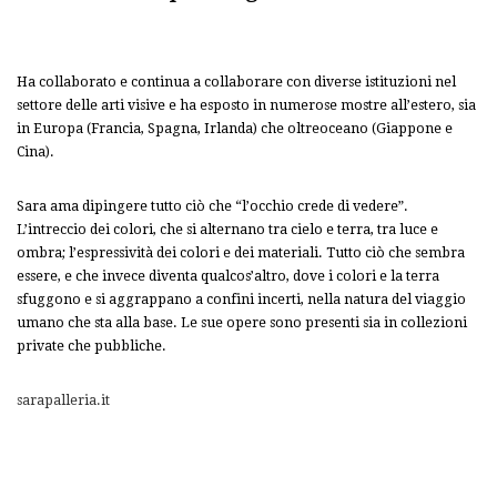
Ha collaborato e continua a collaborare con diverse istituzioni nel
settore delle arti visive e ha esposto in numerose mostre all’estero, sia
in Europa (Francia, Spagna, Irlanda) che oltreoceano (Giappone e
Cina).
Sara ama dipingere tutto ciò che “l’occhio crede di vedere”.
L’intreccio dei colori, che si alternano tra cielo e terra, tra luce e
ombra; l’espressività dei colori e dei materiali. Tutto ciò che sembra
essere, e che invece diventa qualcos’altro, dove i colori e la terra
sfuggono e si aggrappano a confini incerti, nella natura del viaggio
umano che sta alla base. Le sue opere sono presenti sia in collezioni
private che pubbliche.
sarapalleria.it