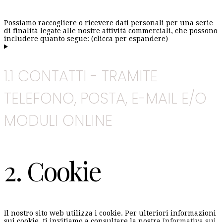
Possiamo raccogliere o ricevere dati personali per una serie
di finalità legate alle nostre attività commerciali, che possono
includere quanto segue: (clicca per espandere)
1.1 CONTATTI - TRAMITE
TELEFONO, POSTA, E-MAIL E/O
MODULI ONLINE
2. Cookie
Il nostro sito web utilizza i cookie. Per ulteriori informazioni
sui cookie, ti invitiamo a consultare la nostra
Informativa sui