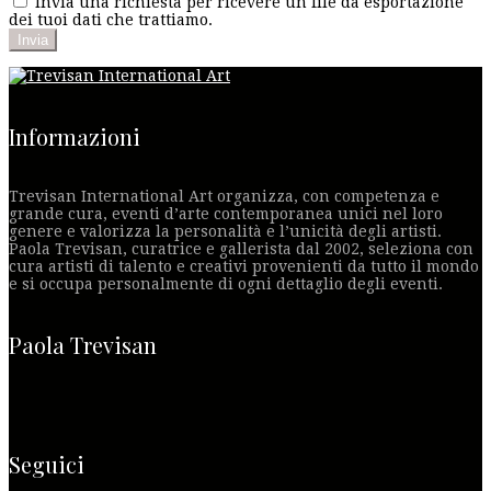
Invia una richiesta per ricevere un file da esportazione
dei tuoi dati che trattiamo.
Informazioni
Trevisan International Art organizza, con competenza e
grande cura, eventi d’arte contemporanea unici nel loro
genere e valorizza la personalità e l’unicità degli artisti.
Paola Trevisan, curatrice e gallerista dal 2002, seleziona con
cura artisti di talento e creativi provenienti da tutto il mondo
e si occupa personalmente di ogni dettaglio degli eventi.
Paola Trevisan
Seguici