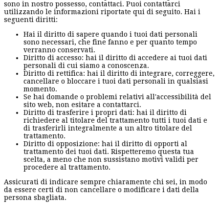
sono in nostro possesso, contattaci. Puoi contattarci
utilizzando le informazioni riportate qui di seguito. Hai i
seguenti diritti:
Hai il diritto di sapere quando i tuoi dati personali
sono necessari, che fine fanno e per quanto tempo
verranno conservati.
Diritto di accesso: hai il diritto di accedere ai tuoi dati
personali di cui siamo a conoscenza.
Diritto di rettifica: hai il diritto di integrare, correggere,
cancellare o bloccare i tuoi dati personali in qualsiasi
momento.
Se hai domande o problemi relativi all'accessibilità del
sito web, non esitare a contattarci.
Diritto di trasferire i propri dati: hai il diritto di
richiedere al titolare del trattamento tutti i tuoi dati e
di trasferirli integralmente a un altro titolare del
trattamento.
Diritto di opposizione: hai il diritto di opporti al
trattamento dei tuoi dati. Rispetteremo questa tua
scelta, a meno che non sussistano motivi validi per
procedere al trattamento.
Assicurati di indicare sempre chiaramente chi sei, in modo
da essere certi di non cancellare o modificare i dati della
persona sbagliata.