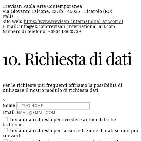
Trevisan Paola Arte Contemporanea
Via Giovanni Falcone, 227/b - 45036 - Ficarolo (RO)
Italia
Sito web:
https://www.trevisan-international-art.com/it
E-mail:
info@
ex.com
trevisan-international-art.com
Numero di telefono: +393443820739
10. Richiesta di dati
Per le richieste più frequenti offriamo la possibilità di
utilizzare il nostro modulo di richiesta dati
×
Nome
Email
Invia una richiesta per accedere ai tuoi dati che
trattiamo.
Invia una richiesta per la cancellazione di dati se non più
rilevanti.