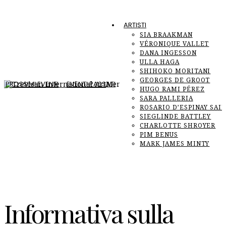
ARTISTI
SIA BRAAKMAN
VÉRONIQUE VALLET
DANA INGESSON
ULLA HAGA
SHIHOKO MORITANI
GEORGES DE GROOT
PROSSIMI EVENTI
EVENTI PASSATI
Menu
HUGO RAMI PÉREZ
F
SARA PALLERIA
ROSARIO D’ESPINAY SAI
SIEGLINDE BATTLEY
CHARLOTTE SHROYER
PIM BENUS
MARK JAMES MINTY
Informativa sulla