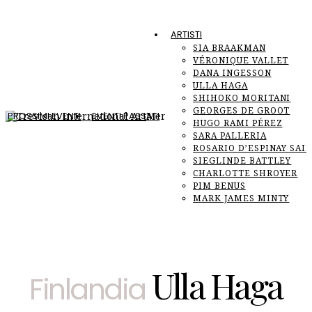
ARTISTI
SIA BRAAKMAN
VÉRONIQUE VALLET
DANA INGESSON
ULLA HAGA
SHIHOKO MORITANI
GEORGES DE GROOT
PROSSIMI EVENTI
EVENTI PASSATI
Menu
HUGO RAMI PÉREZ
F
SARA PALLERIA
ROSARIO D’ESPINAY SAI
SIEGLINDE BATTLEY
CHARLOTTE SHROYER
PIM BENUS
MARK JAMES MINTY
Ulla Haga
Finlandia