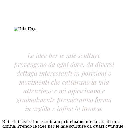
Le idee per le mie sculture
provengono da ogni dove, da diversi
dettagli interessanti in posizioni o
movimenti che catturano la mia
attenzione e mi affascinano e
gradualmente prenderanno forma
in argilla e infine in bronzo.
Nei miei lavori ho esaminato principalmente la vita di una
donna. Prendo le idee per le mie sculture da quasi ovunque,