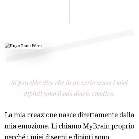
Si potrebbe dire che in un certo senso i miei
dipinti sono il mio diario emotivo.
La mia creazione nasce direttamente dalla
mia emozione. Li chiamo MyBrain proprio
perché i miei disegni e dipinti sono